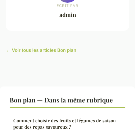
ECRIT PAR
admin
← Voir tous les articles Bon plan
Bon plan — Dans la même rubrique
Comment choisir des fruits et légumes de saison
pour des repas savoureux ?