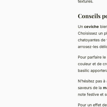
textures.
Conseils p
Un
ceviche
bien
Choisissez un pl
chatoyantes de
arrosez-les dél
Pour parfaire le
couleur et de c
basilic apporte
N’hésitez pas à
saveurs de la
m
note festive et 
Pour un effet de