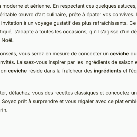
n moderne et aérienne. En respectant ces quelques astuces
ritable œuvre d’art culinaire, prête à épater vos convives.
invitation à un voyage gustatif des plus rafraîchissants. C
tiqué, s’adapte à toutes les occasions, qu’il s’agisse d’un dé
 Noël.
conseils, vous serez en mesure de concocter un
ceviche
qui
invités. Laissez-vous inspirer par les ingrédients de saison 
 bon
ceviche
réside dans la fraîcheur des
ingrédients
et l’éq
er, détachez-vous des recettes classiques et concoctez u
 Soyez prêt à surprendre et vous régaler avec ce plat emb
rin.