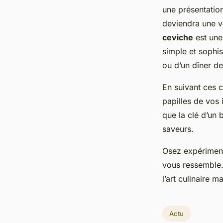
une présentatio
deviendra une vé
ceviche
est une 
simple et sophis
ou d’un dîner de
En suivant ces 
papilles de vos 
que la clé d’un
saveurs.
Osez expériment
vous ressemble.
l’art culinaire ma
Actu